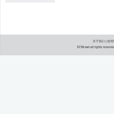
关于我们
|
使用
5730.net
all rights rese